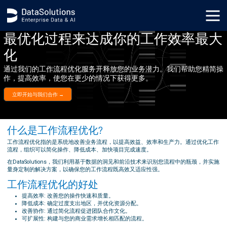
最优化过程来达成你的工作效率最大
化
通过我们的工作流程优化服务开释放您的业务潜力。我们帮助您精简操
作，提高效率，使您在更少的情况下获得更多。
立即开始与我们合作 →
什么是工作流程优化?
工作流程优化指的是系统地改善业务流程，以提高效益、效率和生产力。通过优化工作
流程，组织可以简化操作、降低成本、加快项目完成速度。
在DataSolutions，我们利用基于数据的洞见和前沿技术来识别您流程中的瓶颈，并实施
量身定制的解决方案，以确保您的工作流程既高效又适应性强。
工作流程优化的好处
提高效率: 改善您的操作快速和质量。
降低成本: 确定过度支出地区，并优化资源分配。
改善协作: 通过简化流程促进团队合作文化。
可扩展性: 构建与您的商业需求增长相匹配的流程。