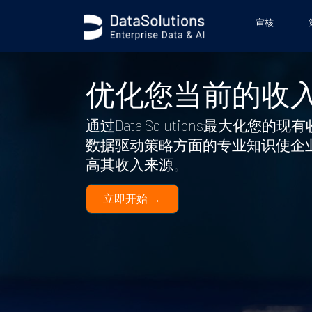
body { background-image: url('https://s3.datasolutions.com/ellips
审核
优化您当前的收
通过Data Solutions最大化您的
数据驱动策略方面的专业知识使企
高其收入来源。
立即开始 →