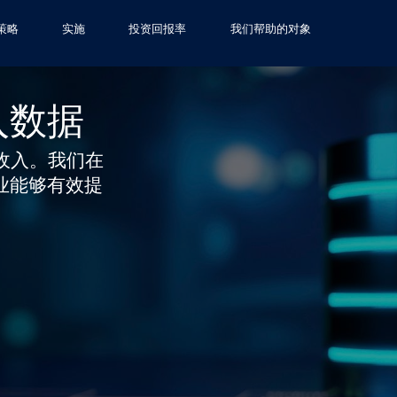
e.png'); background-position: bottom -90vh right -50vw; background
策略
实施
投资回报率
我们帮助的对象
入数据
现有收入。我们在
业能够有效提