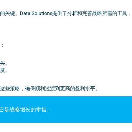
。
键。Data Solutions提供了分析和完善战略所需的
：
。
购买。
与度。
这些策略，确保顺利过渡到更高的盈利水平。
它是战略增长的举措。