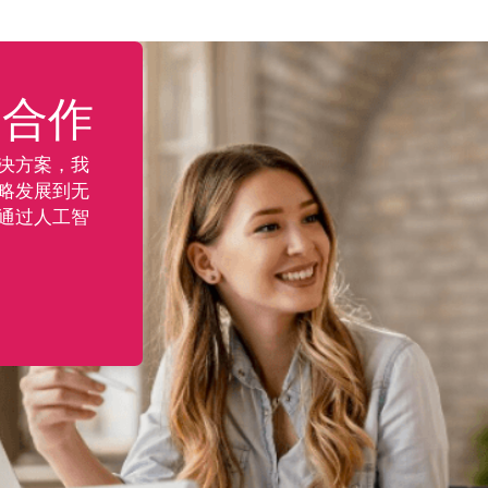
案合作
决方案，我
略发展到无
通过人工智