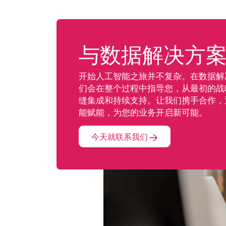
与数据解决方
开始人工智能之旅并不复杂。在数据解
们会在整个过程中指导您，从最初的战
缝集成和持续支持。让我们携手合作，
能赋能，为您的业务开启新可能。
今天就联系我们