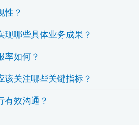
规性？
实现哪些具体业务成果？
报率如何？
应该关注哪些关键指标？
行有效沟通？