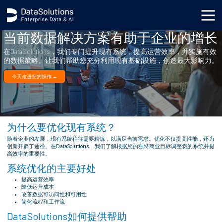
当前数据解决方案有助于企业的增长
在DataSolutions，我们专门提升现有系统，提高运营效率，并实施有效
的数据策略。让我们帮助您充分利用现有基础设施，创造最大影响力。
今天改进您的操作 →
为什么要优化现有系统？
随着企业的发展，现有系统往往需要精炼，以满足当前需求。优化不仅提高性能，还为
创新开辟了途径。在DataSolutions，我们了解根据您的独特商业目标调整您的系统并提
高效率的重要性。
系统优化的主要好处
提高运营效率
降低运营成本
改善数据可访问性和可用性
简化流程和工作流
DataSolutions如何提供帮助